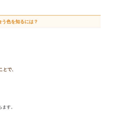
合う色を知るには？
ことで、
ちます。