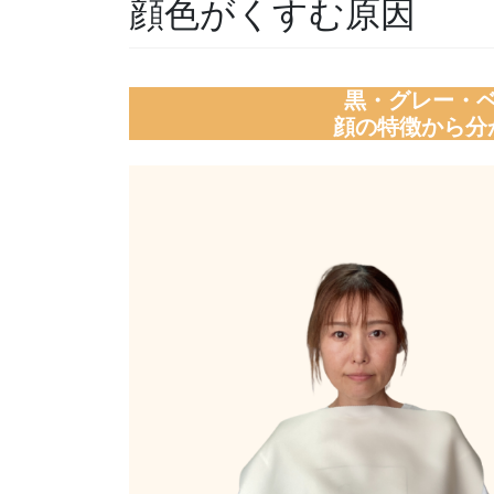
顔色がくすむ原因
黒・グレー・
顔の特徴から分