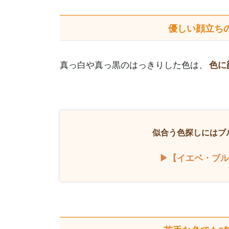
優しい顔立ち
真っ白や真っ黒のはっきりした色は、
色に
似合う色探しにはブ
▶【イエベ・ブル