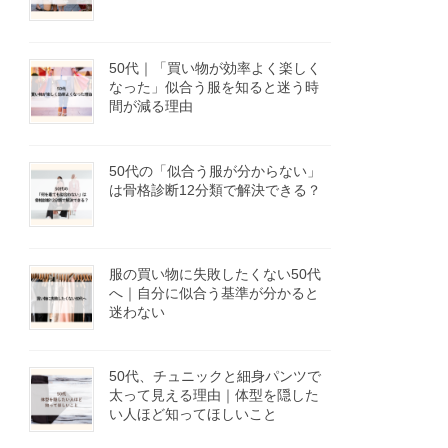
50代｜「買い物が効率よく楽しく
なった」似合う服を知ると迷う時
間が減る理由
50代の「似合う服が分からない」
は骨格診断12分類で解決できる？
服の買い物に失敗したくない50代
へ｜自分に似合う基準が分かると
迷わない
50代、チュニックと細身パンツで
太って見える理由｜体型を隠した
い人ほど知ってほしいこと