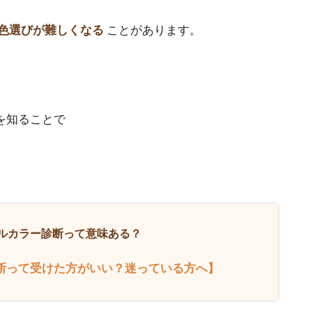
り色選びが難しくなる
ことがあります。
を知ることで
ナルカラー診断って意味ある？
診断って受けた方がいい？迷っている方へ】