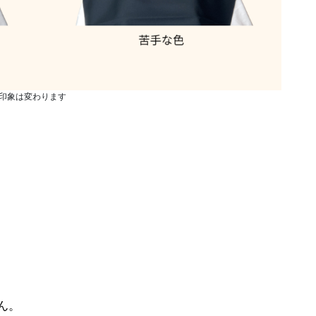
印象は変わります
ん。