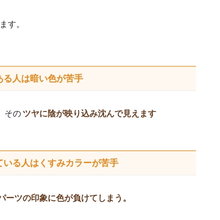
ます。
ある人は
暗い色が苦手
、その
ツヤに陰が映り込み沈んで見えます
ている人は
くすみカラーが苦手
パーツの印象に色が負けてしまう。