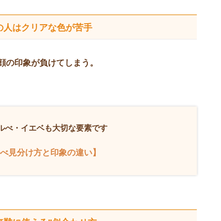
の人は
クリアな色が苦手
顔の印象が負けてしまう。
ルべ・イエベも大切な要素です
べ見分け方と印象の違い】