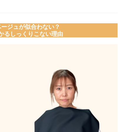
ベージュが
似合わない？
かる
しっくりこない理由