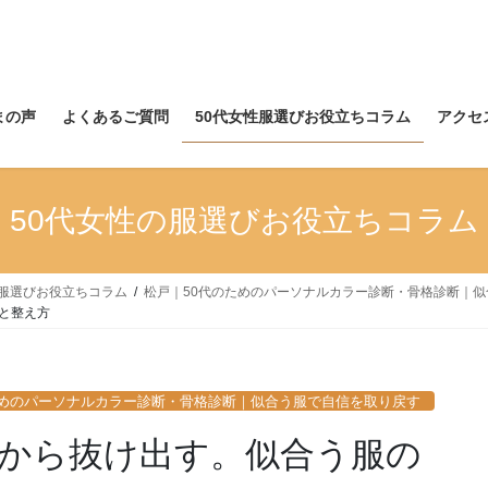
まの声
よくあるご質問
50代女性服選びお役立ちコラム
アクセ
50代女性の服選びお役立ちコラム
の服選びお役立ちコラム
松戸｜50代のためのパーソナルカラー診断・骨格診断｜
と整え方
ためのパーソナルカラー診断・骨格診断｜似合う服で自信を取り戻す
子から抜け出す。似合う服の