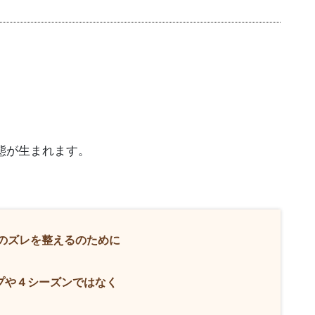
態が生まれます。
有のズレを整えるのために
プや４シーズンではなく