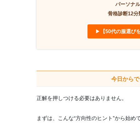
パーソナル
骨格診断12
▶
【50代の服選び
今日からで
正解を押しつける必要はありません。
まずは、こんな“方向性のヒント”から始め