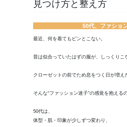
見つけ方と整え方
50代、ファショ
最近、何を着てもピンとこない。
昔は似合っていたはずの服が、しっくりこ
クローゼットの前でため息をつく日が増え
そんな“ファッション迷子”の感覚を抱える
50代は、
体型・肌・印象が少しずつ変わり、