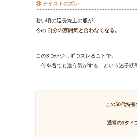
③ テイストのズレ
若い頃の延長線上の服が、
今の
自分の雰囲気と合わなくなる。
この3つが少しずつズレることで、
「何を着ても違う気がする」という迷子状
この50代特
通常の3タイ