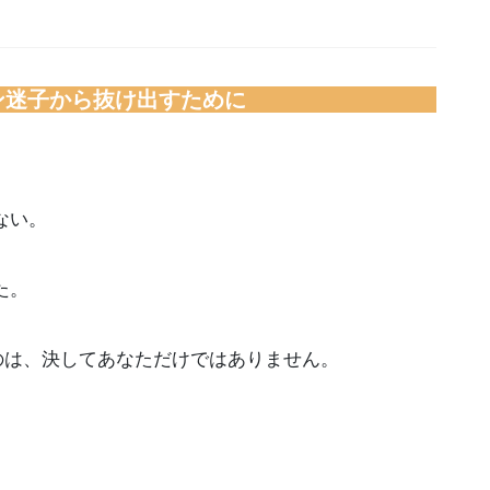
ン迷子から抜け出すために
ない。
た。
のは、決してあなただけではありません。