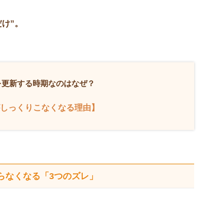
け”。
”を更新する時期なのはなぜ？
しっくりこなくなる理由】
らなくなる
「3つのズレ」