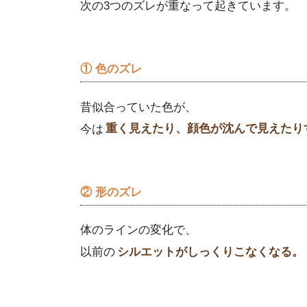
次の3つのズレが重なって起きています。
① 色のズレ
昔似合っていた色が、
今は
重く見えたり、顔色が沈んで見えたり
② 形のズレ
体のラインの変化で、
以前の
シルエットがしっくりこなくなる。