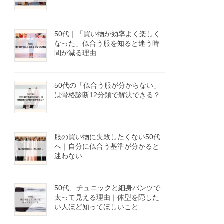
50代｜「買い物が効率よく楽しく
なった」似合う服を知ると迷う時
間が減る理由
50代の「似合う服が分からない」
は骨格診断12分類で解決できる？
服の買い物に失敗したくない50代
へ｜自分に似合う基準が分かると
迷わない
50代、チュニックと細身パンツで
太って見える理由｜体型を隠した
い人ほど知ってほしいこと