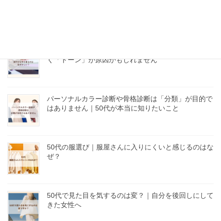
50代、チュニックと細身パンツで太って見える理由｜
体型を隠したい人ほど知ってほしいこと
50代が鮮やかな色を着るのは恥ずかしい？年齢ではな
く「トーン」が原因かもしれません
パーソナルカラー診断や骨格診断は「分類」が目的で
はありません｜50代が本当に知りたいこと
50代の服選び｜服屋さんに入りにくいと感じるのはな
ぜ？
50代で見た目を気するのは変？｜自分を後回しにして
きた女性へ