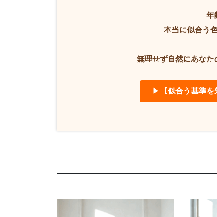
年
本当に似合う
無理せず自然にあなた
▶
【似合う基準を