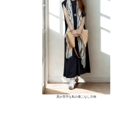
黒が苦手な私の着こなし方例