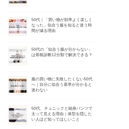
50代｜「買い物が効率よく楽しく
なった」似合う服を知ると迷う時
間が減る理由
50代の「似合う服が分からない」
は骨格診断12分類で解決できる？
服の買い物に失敗したくない50代
へ｜自分に似合う基準が分かると
迷わない
50代、チュニックと細身パンツで
太って見える理由｜体型を隠した
い人ほど知ってほしいこと